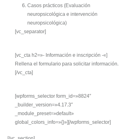
Casos prácticos (Evaluación
neuropsicológica e intervención
neuropsicológica)
[vc_separator]
[vc_cta h2=»- Información e inscripción -«]
Rellena el formulario para solicitar información.
[/vc_cta]
[wpforms_selector form_id=»8824″
_builder_version=»4.17.3″
_module_preset=»default»
global_colors_info=»{}»][/wpforms_selector]
[/vc_section]