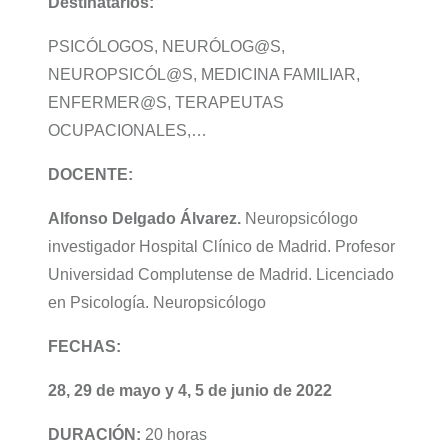
Destinatarios:
PSICÓLOGOS, NEURÓLOG@S,
NEUROPSICÓL@S, MEDICINA FAMILIAR,
ENFERMER@S, TERAPEUTAS
OCUPACIONALES,…
DOCENTE:
Alfonso Delgado Álvarez.
Neuropsicólogo
investigador Hospital Clínico de Madrid. Profesor
Universidad Complutense de Madrid. Licenciado
en Psicología. Neuropsicólogo
FECHAS:
28, 29 de mayo y 4, 5 de junio de 2022
DURACIÓN:
20 horas