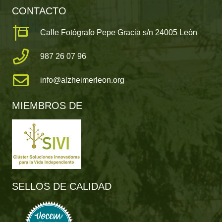
CONTACTO
Calle Fotógrafo Pepe Gracia s/n 24005 León
987 26 07 96
info@alzheimerleon.org
MIEMBROS DE
SELLOS DE CALIDAD