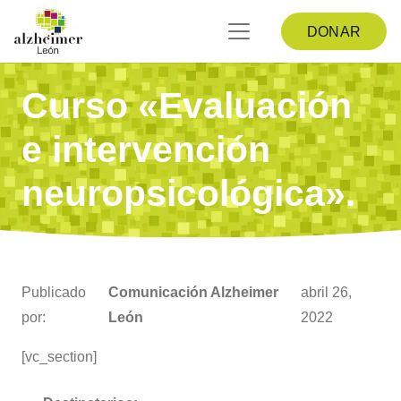
DONAR
Curso «Evaluación
e intervención
neuropsicológica».
Publicado
Comunicación Alzheimer
abril 26,
por:
León
2022
[vc_section]