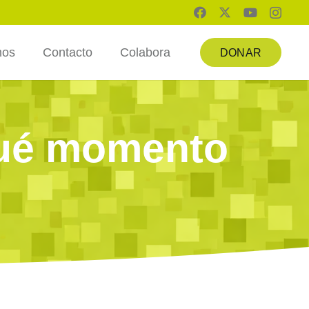
mos
Contacto
Colabora
DONAR
qué momento