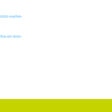
ronto-vuelve-
ira-en-leon-