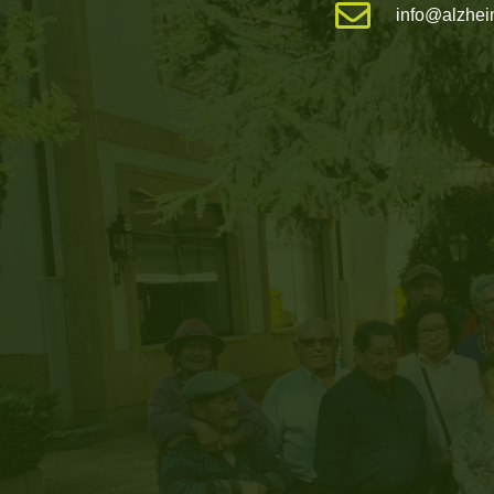
info@alzhei