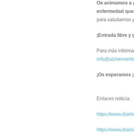
Os animamos a as
enfermedad que 
para saludarnos y
¡Entrada libre y 
Para más informac
info@alzheimerl
¡Os esperamos ¡
Enlaces noticia:
https://www.diar
https://www.diar