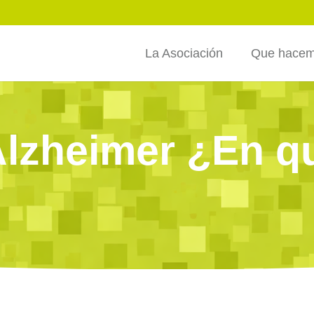
La Asociación
Que hace
Alzheimer ¿En 