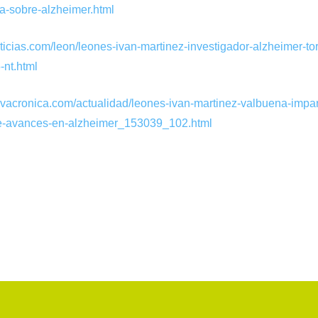
a-sobre-alzheimer.html
ticias.com/leon/leones-ivan-martinez-investigador-alzheimer-to
nt.html
vacronica.com/actualidad/leones-ivan-martinez-valbuena-impart
re-avances-en-alzheimer_153039_102.html