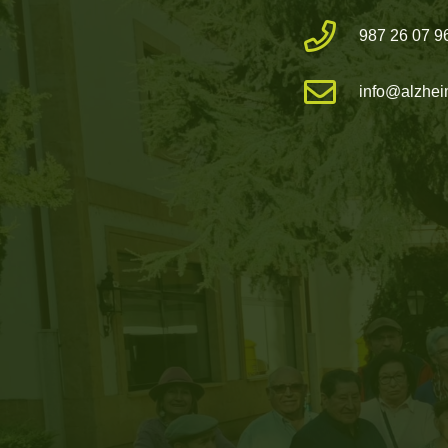
987 26 07 9
info@alzhei