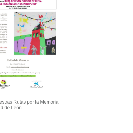
estras Rutas por la Memoria
ad de León