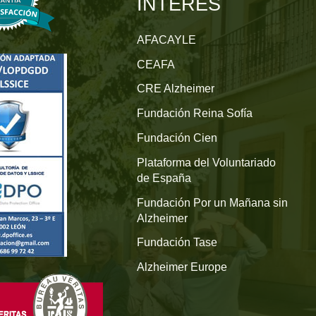
INTERÉS
AFACAYLE
CEAFA
CRE Alzheimer
Fundación Reina Sofía
Fundación Cien
Plataforma del Voluntariado
de España
Fundación Por un Mañana sin
Alzheimer
Fundación Tase
Alzheimer Europe