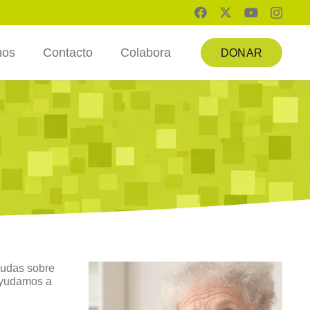
mos
Contacto
Colabora
DONAR
dudas sobre
ayudamos a