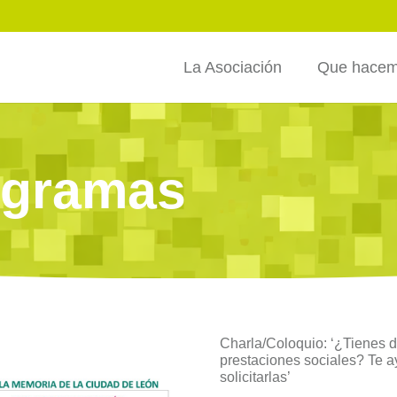
La Asociación
Que hace
rogramas
Charla/Coloquio: ‘¿Tienes 
prestaciones sociales? Te 
solicitarlas’