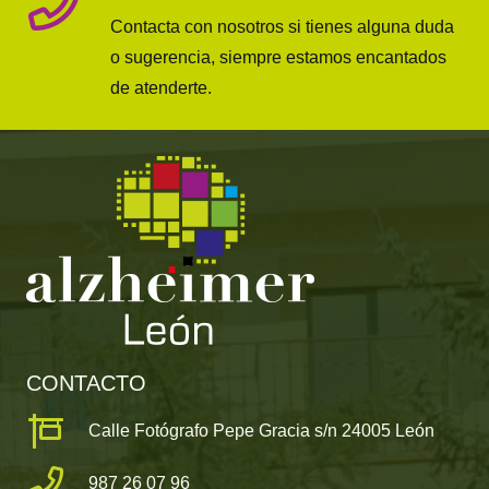
Contacta con nosotros si tienes alguna duda
o sugerencia, siempre estamos encantados
de atenderte.
CONTACTO
Calle Fotógrafo Pepe Gracia s/n 24005 León
987 26 07 96